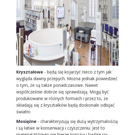
Kryształowe
- będą się kojarzyć nieco z tym jak
wygląda dawny przepych. Można jednak powiedzieć
o tym, że są także ponadczasowe. Nawet
współcześnie dobrze się sprawdzają. Mogą być
produkowane w różnych formach i przez to, że
składają się z kryształków będą doskonale odbijać
światło
Mosiężne
- charakteryzują się dużą wytrzymałością
i są łatwe w konserwacji i czyszczeniu. Jest to
materiał,którego nie bierze korozja i będzie się