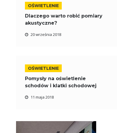
OŚWIETLENIE
Dlaczego warto robić pomiary
akustyczne?
20 września 2018
OŚWIETLENIE
Pomysły na oświetlenie
schodów i klatki schodowej
11 maja 2018