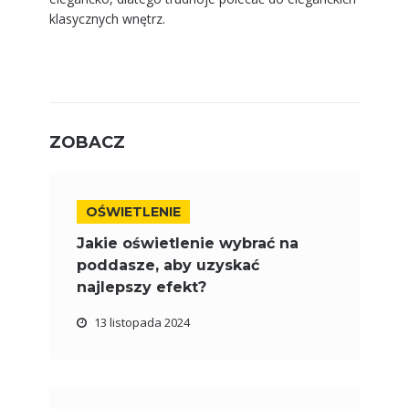
klasycznych wnętrz.
ZOBACZ
OŚWIETLENIE
Jakie oświetlenie wybrać na
poddasze, aby uzyskać
najlepszy efekt?
13 listopada 2024