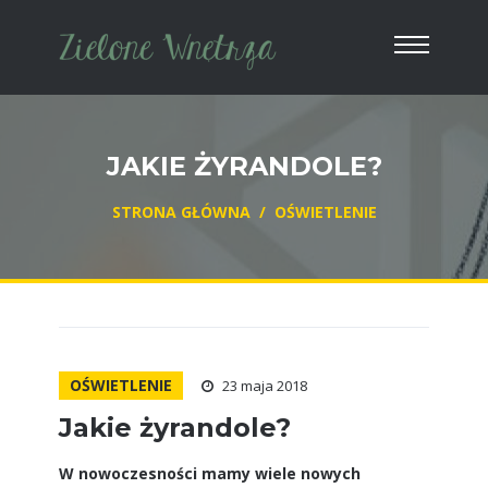
JAKIE ŻYRANDOLE?
STRONA GŁÓWNA
/
OŚWIETLENIE
OŚWIETLENIE
23 maja 2018
Jakie żyrandole?
W nowoczesności mamy wiele nowych