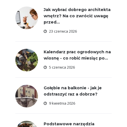
Jak wybrać dobrego architekta
wnętrz? Na co zwrócić uwagę
przed...
23 czerwca 2026
Kalendarz prac ogrodowych na
wiosnę - co robić miesiąc po...
5 czerwca 2026
Gołębie na balkonie - jak je
odstraszyć raz a dobrze?
9 kwietnia 2026
Podstawowe narzędzia