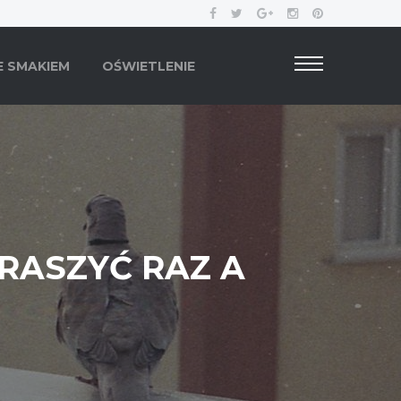
E SMAKIEM
OŚWIETLENIE
TRASZYĆ RAZ A