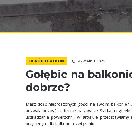
OGRÓD I BALKON
9 kwietnia 2026
Gołębie na balkonie
dobrze?
​Masz dość nieproszonych gości na swoim balkonie? Go
pozwala pozbyć się ich raz na zawsze. Siatka na gołęb
uszkadzania powierzchni. W artykule przedstawiamy 
przyjaznym dla balkonu rozwiązaniu.