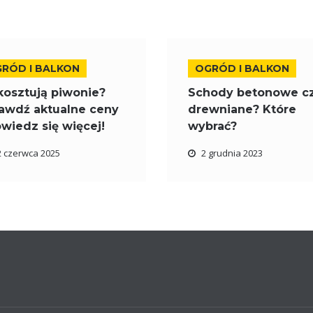
RÓD I BALKON
OGRÓD I BALKON
 kosztują piwonie?
Schody betonowe c
awdź aktualne ceny
drewniane? Które
owiedz się więcej!
wybrać?
2 czerwca 2025
2 grudnia 2023