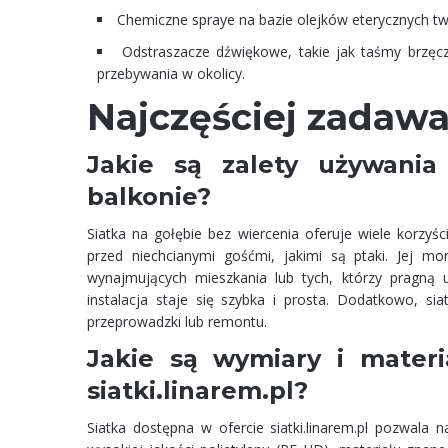
Chemiczne spraye na bazie olejków eterycznych tw
Odstraszacze dźwiękowe, takie jak taśmy brzęcz
przebywania w okolicy.
Najczęściej zadaw
Jakie są zalety używania
balkonie?
Siatka na gołębie bez wiercenia oferuje wiele korzyś
przed niechcianymi gośćmi, jakimi są ptaki. Jej m
wynajmujących mieszkania lub tych, którzy pragną u
instalacja staje się szybka i prosta. Dodatkowo, s
przeprowadzki lub remontu.
Jakie są wymiary i materi
siatki.linarem.pl?
Siatka dostępna w ofercie siatki.linarem.pl pozwala